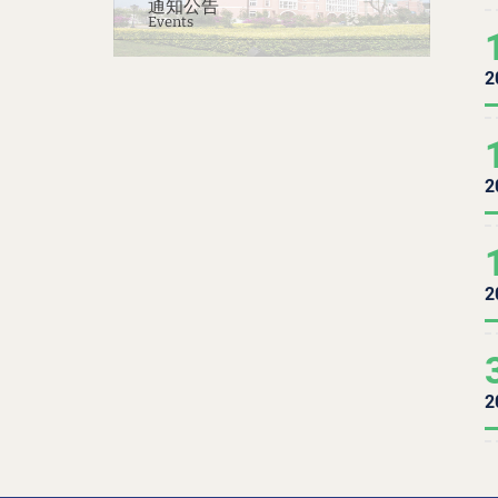
通知公告
Events
2
2
2
2