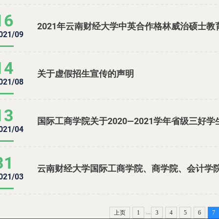
16
2021年云南财经大学中英合作格林威治硕士
021/09
14
关于虚假招生宣传的声明
021/08
13
021/04
31
021/03
...
上页
1
3
4
5
6
7