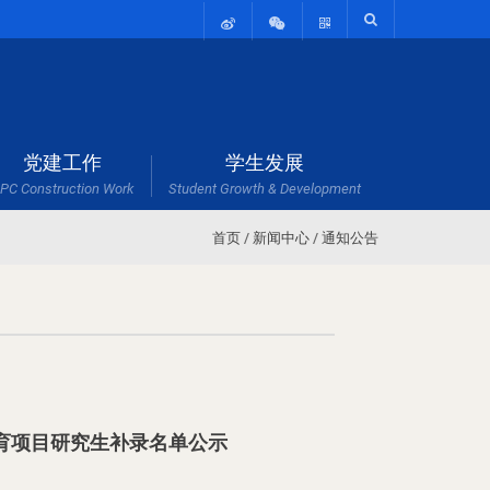
党建工作
学生发展
PC Construction Work
Student Growth & Development
首页
/
新闻中心
/
通知公告
教育项目研究生补录名单公示