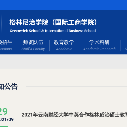
硕招生
师资队伍
教育教学
学术科研
issions
Staff & Faculty
Academic
Academic Research
C
知公告
29
2021年云南财经大学中英合作格林威治硕士
021/09