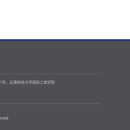
37号，云南财经大学国际工商学院
ved.