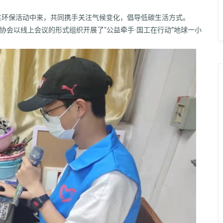
性环保活动中来，共同携手关注气候变化，倡导低碳生活方式。
愿者协会以线上会议的形式组织开展了
“公益牵手·国工在行动”地球一小