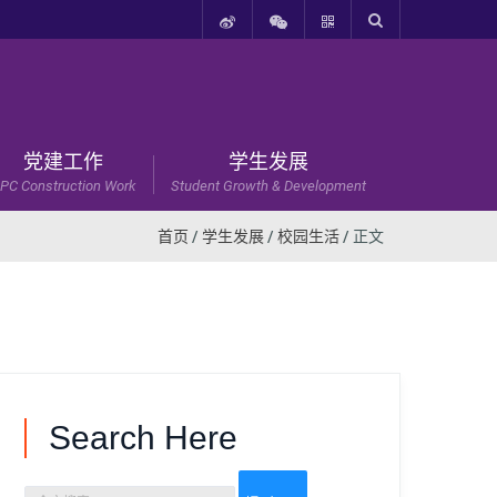
党建工作
学生发展
PC Construction Work
Student Growth & Development
首页
/
学生发展
/
校园生活
/ 正文
Search Here