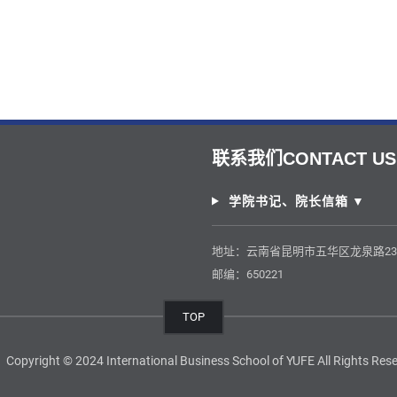
联系我们CONTACT US
学院书记、院长信箱 ▼
地址：云南省昆明市五华区龙泉路2
邮编：650221
TOP
 International Business School of YUFE All Rights Reser