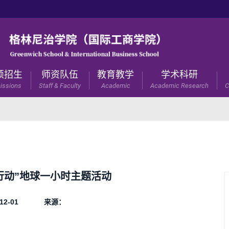
硕招生
师资队伍
教育教学
学术科研
issions
Staff & Faculty
Academic
Academic Research
C
行动”地球一小时主题活动
12-01
来源：