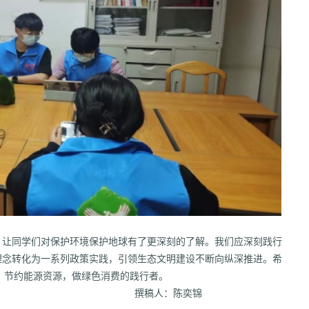
，让同学们对保护环境保护地球有了更深刻的了解。我们应深刻践行
理念转化为一系列政策实践，引领生态文明建设不断向纵深推进。希
，节约能源资源，做绿色消费的践行者。
撰稿人：陈奕锦