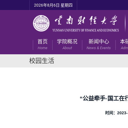
2026年8月6日 星期四
首页
学院概况
新闻中心
本
Home
About
News & Events
Adm
校园生活
“公益牵手·国工在
时间：2023-