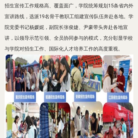
招生宣传工作规格高、覆盖面广，学院统筹规划15条省
内
外
宣讲路线，选派
19名骨干教职工组建宣传队伍奔赴各地。
学
院党委书记杨媛妮，副院长张俊婕、尹豪带头奔赴各地宣
讲，以领导示范引领、全员协同参与的模式，充分彰显学校
与学院对招生工作、国际化人才培养工作的高度重视。